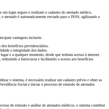
e um login seguro e realizam o cadastro do atestado médico,
 o atestado é automaticamente enviado para o INSS, agilizando o
incipais vantagens incluem:
 dos benefícios previdenciários.
lidade e integridade dos dados.
r lugar e a qualquer momento, desde que tenham acesso à internet.
reduzindo a burocracia e facilitando o acesso aos benefícios
lizar o sistema, é necessário realizar um cadastro prévio e obter as
revidência Social e iniciar o processo de emissão de atestados
cesso de emissão e análise de atestados médicos, o sistema contribui