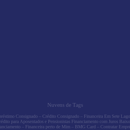
Nuvens de Tags
réstimo Consignado – Crédito Consignado – Financeira Em Sete Lago
rédito para Aposentados e Pensionistas Financiamento com Juros Baixo
anciamento – Financeira perto de Mim – BMG Card – Contratar Empr