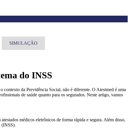
SIMULAÇÃO
stema do INSS
o contexto da Previdência Social, não é diferente. O Atestmed é uma
rofissionais de saúde quanto para os segurados. Neste artigo, vamos
 atestados médicos eletrônicos de forma rápida e segura. Além disso,
l (INSS).