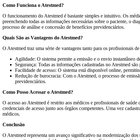
Como Funciona o Atestmed?
O funcionamento do Atestmed é bastante simples e intuitivo. Os médic
preenchendo todas as informações necessárias sobre o paciente, o di
processo de análise e concessão de benefícios previdenciários.
Quais São as Vantagens do Atestmed?
O Atestmed traz uma série de vantagens tanto para os profissionais d
Agilidade: O sistema permite a emissão e o envio instantâneo d
Segurança: Todas as informações cadastradas no Atestmed são p
Facilidade de acesso: O sistema está disponível online, permit
Redução de burocracia: Com o Atestmed, o processo de emissão e
previdenciários.
Como Posso Acessar o Atestmed?
O acesso ao Atestmed é restrito aos médicos e profissionais de saúde d
credenciais de acesso junto aos órgãos competentes. Uma vez cadastrad
médicos.
Conclusão
O Atestmed representa um avanço significativo na modernização dos ser