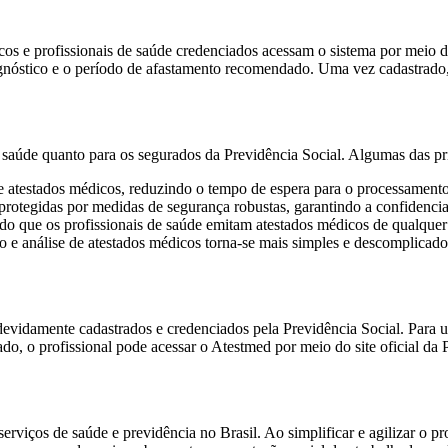
os e profissionais de saúde credenciados acessam o sistema por meio d
agnóstico e o período de afastamento recomendado. Uma vez cadastrado,
e saúde quanto para os segurados da Previdência Social. Algumas das pr
e atestados médicos, reduzindo o tempo de espera para o processamento
rotegidas por medidas de segurança robustas, garantindo a confidencia
indo que os profissionais de saúde emitam atestados médicos de qualque
 análise de atestados médicos torna-se mais simples e descomplicado, 
evidamente cadastrados e credenciados pela Previdência Social. Para uti
o, o profissional pode acessar o Atestmed por meio do site oficial da P
viços de saúde e previdência no Brasil. Ao simplificar e agilizar o pro