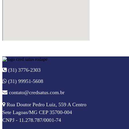
(31) 3776-2303
(31) 99951-5608
contato@credsatus.com.br
Rua Doutor Pedro Luiz, 559 A Centro
Sete Lagoas/MG CEP 35700-004
CNPJ - 11.278.787/0001-74