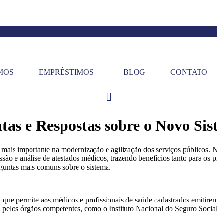
MOS
EMPRÉSTIMOS
BLOG
CONTATO
Menu
as e Respostas sobre o Novo Si
ais importante na modernização e agilização dos serviços públicos. N
são e análise de atestados médicos, trazendo benefícios tanto para os p
guntas mais comuns sobre o sistema.
que permite aos médicos e profissionais de saúde cadastrados emitirem
os pelos órgãos competentes, como o Instituto Nacional do Seguro Socia