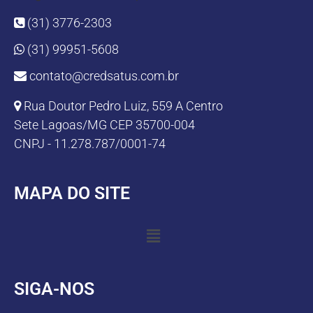
(31) 3776-2303
(31) 99951-5608
contato@credsatus.com.br
Rua Doutor Pedro Luiz, 559 A Centro
Sete Lagoas/MG CEP 35700-004
CNPJ - 11.278.787/0001-74
MAPA DO SITE
SIGA-NOS