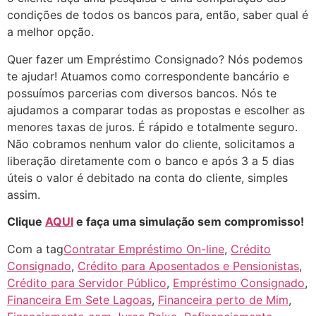
condições de todos os bancos para, então, saber qual é
a melhor opção.
Quer fazer um Empréstimo Consignado? Nós podemos
te ajudar! Atuamos como correspondente bancário e
possuímos parcerias com diversos bancos. Nós te
ajudamos a comparar todas as propostas e escolher as
menores taxas de juros. É rápido e totalmente seguro.
Não cobramos nenhum valor do cliente, solicitamos a
liberação diretamente com o banco e após 3 a 5 dias
úteis o valor é debitado na conta do cliente, simples
assim.
Clique
AQUI
e faça uma simulação sem compromisso!
Com a tag
Contratar Empréstimo On-line
,
Crédito
Consignado
,
Crédito para Aposentados e Pensionistas
,
Crédito para Servidor Público
,
Empréstimo Consignado
,
Financeira Em Sete Lagoas
,
Financeira perto de Mim
,