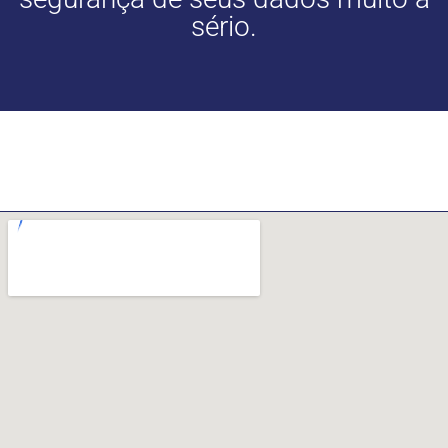
sério.