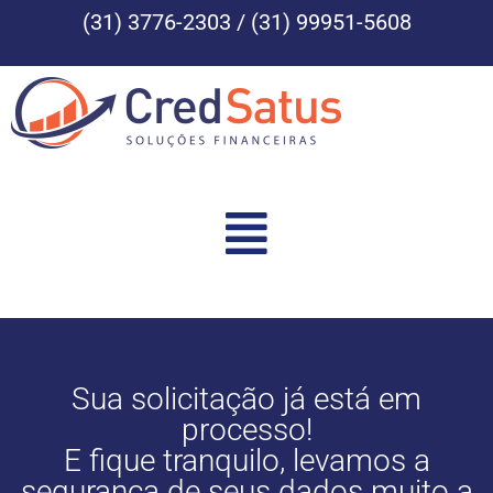
(31) 3776-2303 / (31) 99951-5608
Sua solicitação já está em
processo!
E fique tranquilo, levamos a
segurança de seus dados muito a