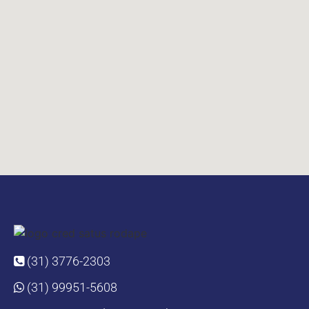
(31) 3776-2303
(31) 99951-5608